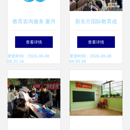
教育咨询服务 夏丹
新东方国际教育成
丹公司的专业实践
功举办2024视界国
查看详情
查看详情
与展望
际学校咨询服务展·
更新时间：2026-08-08
更新时间：2026-08-08
06:32:16
06:05:48
大湾区区域展