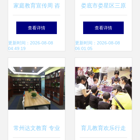
家庭教育宣传周 咨
娄底市娄星区三原
询服务进社区，破
色教育信息咨询 深
查看详情
查看详情
解家长教育难题
耕教育服务，点亮
更新时间：2026-08-08
更新时间：2026-08-08
04:49:19
06:01:05
成长之路
常州达文教育 专业
育儿教育欢乐行走