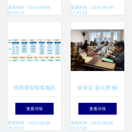
明AI技术在教育咨
促销与教育咨询服
更新时间：2026-08-08
更新时间：2026-08-08
03:59:13
17:43:22
询中的重要地位
务体系解析
快商通智能客服机
获肯定 获点赞 解
器人 人机协作实现
锁2020成华民办教
查看详情
查看详情
教育咨询服务的智
育审批服务亮点
更新时间：2026-08-08
更新时间：2026-08-08
00:29:27
19:57:06