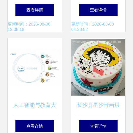
教育咨询服务的卓
进湖里社区，为家
查看详情
查看详情
越之选
庭解锁教育新捷径
更新时间：2026-08-08
更新时间：2026-08-08
19:38:18
04:33:52
人工智能与教育大
长沙县星沙音画烘
会 科大讯飞如何证
焙技术服务部 热卖
查看详情
查看详情