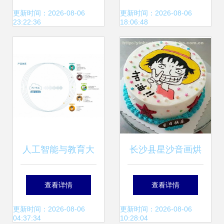
越之选
庭解锁教育新捷径
更新时间：2026-08-06
更新时间：2026-08-06
23:22:36
18:06:48
人工智能与教育大
长沙县星沙音画烘
会 科大讯飞如何证
焙技术服务部 热卖
查看详情
查看详情
明AI技术在教育咨
促销与教育咨询服
更新时间：2026-08-06
更新时间：2026-08-06
04:37:34
10:28:04