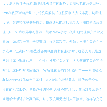
度，深入探讨快商通如何赋能教育咨询服务，实现智能化营销目标。
\n\n在教育咨询行业中，传统客服模式往往面临人力成本高、响应速
度慢、客户转化率低等痛点。快商通智能客服机器人运用自然语言处
理（NLP）和机器学习算法，能够7×24小时不间断地处理客户的常见
问题，如课程推荐、学费查询、报名流程等。例如，当潜在客户在网
页或APP上询问“有哪些适合初中生的暑假课程”时，机器人可以迅速
从知识库中调取信息，并个性化推荐相关方案，大大缩短了客户等待
时间。这种即时响应能力，为“智能化营销”的初级环节——精准答疑
和初次触点转化奠定了基础。\n\n智能化营销并非一味依赖于全体自
动化的机器服务。快商通强调的是“人机协作”理念：在面对复杂增值
问题或情感诉求较高的客户时，系统可无缝时人工接管。这样做充分