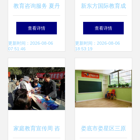
教育咨询服务 夏丹
新东方国际教育成
丹公司的专业实践
功举办2024视界国
查看详情
查看详情
与展望
际学校咨询服务展·
更新时间：2026-08-06
更新时间：2026-08-06
07:51:46
18:53:19
大湾区区域展
家庭教育宣传周 咨
娄底市娄星区三原