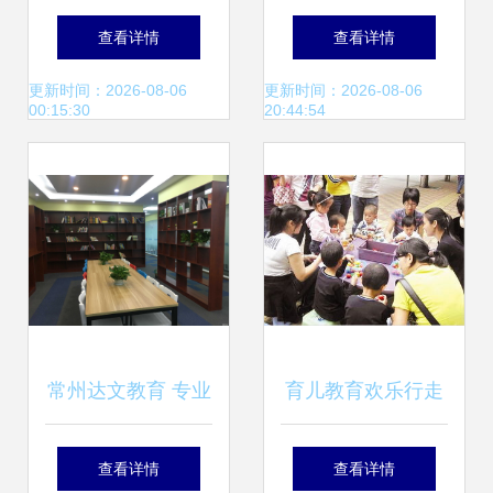
询服务进社区，破
色教育信息咨询 深
查看详情
查看详情
解家长教育难题
耕教育服务，点亮
更新时间：2026-08-06
更新时间：2026-08-06
00:15:30
20:44:54
成长之路
常州达文教育 专业
育儿教育欢乐行走
教育咨询服务的卓
进湖里社区，为家
查看详情
查看详情