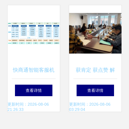
询中的重要地位
务体系解析
快商通智能客服机
获肯定 获点赞 解
器人 人机协作实现
锁2020成华民办教
查看详情
查看详情
教育咨询服务的智
育审批服务亮点
更新时间：2026-08-06
更新时间：2026-08-06
21:26:33
03:29:04
能化营销